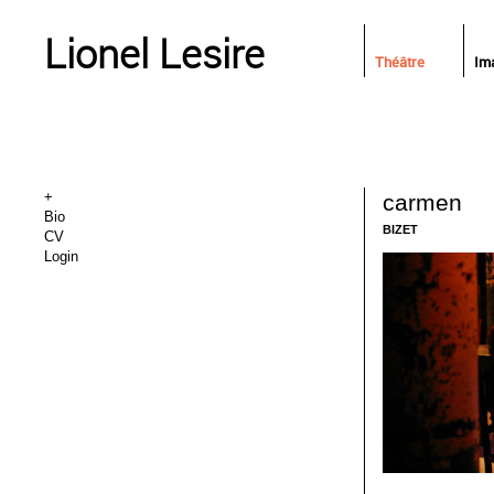
Lionel Lesire
Théâtre
Im
+
carmen
Bio
BIZET
CV
Login