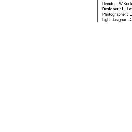
Director : W.Koe
Designer : L. Le
Photoghapher : E
Light designer : 