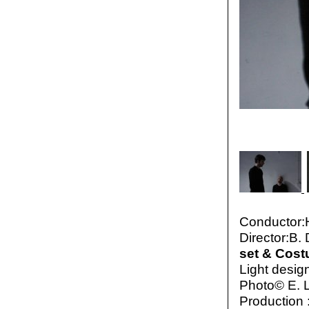
Conductor:H
Director:B.
set & Cos
Light desig
Photo© E. 
Production 