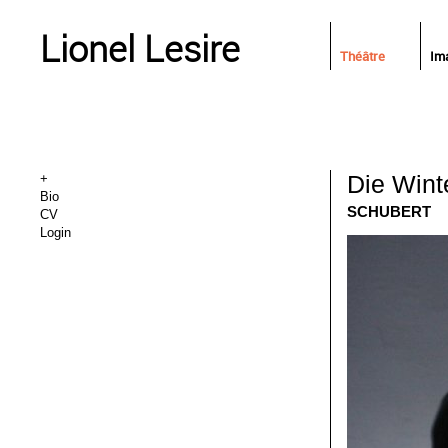
Lionel Lesire
Théâtre
Im
Die Wint
+
Bio
SCHUBERT
CV
Login