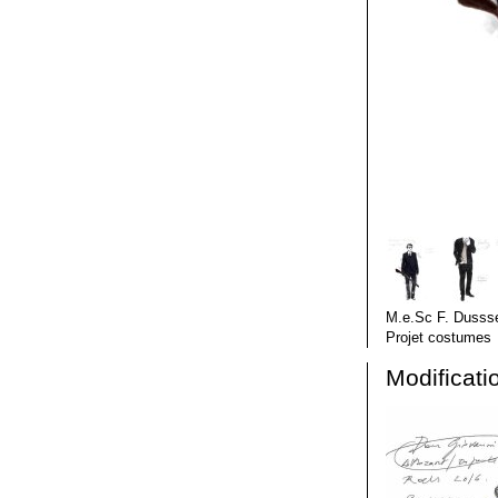
M.e.Sc F. Dusss
Projet costumes
Modificat