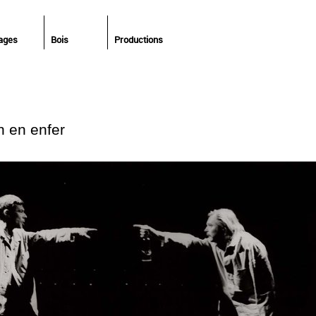
ages
Bois
Productions
n en enfer