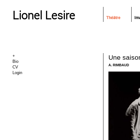
Lionel Lesire
Théâtre
Im
+
Une saiso
Bio
A. RIMBAUD
CV
Login