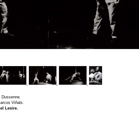
. Dussenne.
arcos Viñals.
el Lesire.