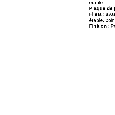
érable.
Plaque de 
Filets
: avan
érable, poiri
Finition
: P