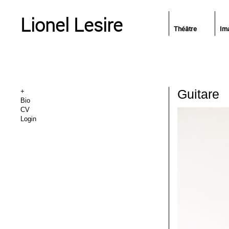
Lionel Lesire
Théâtre
Im
Guitare
+
Bio
CV
Login