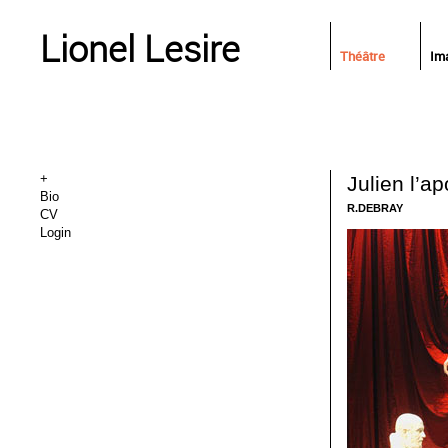
Lionel Lesire
Théâtre
Im
+
Julien l’ap
Bio
R.DEBRAY
CV
Login