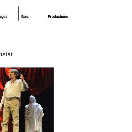
ages
Bois
Productions
ostat