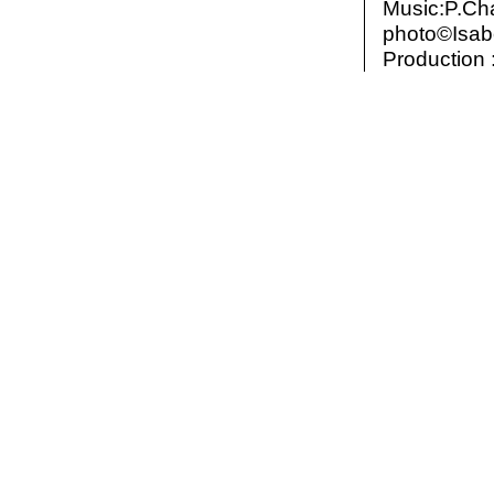
Music:P.Cha
photo©Isab
Production 