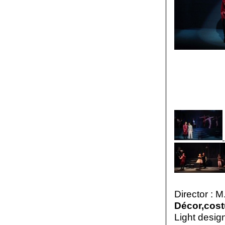
Director :
Décor,cos
Light desig