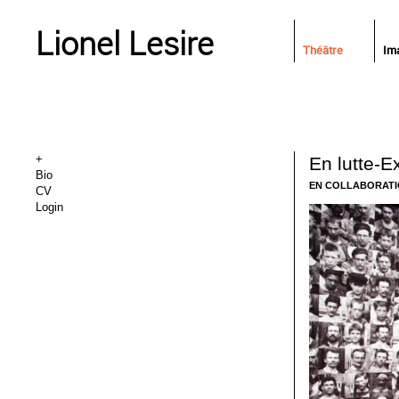
Lionel Lesire
Théâtre
Im
+
En lutte-E
Bio
EN COLLABORATI
CV
Login