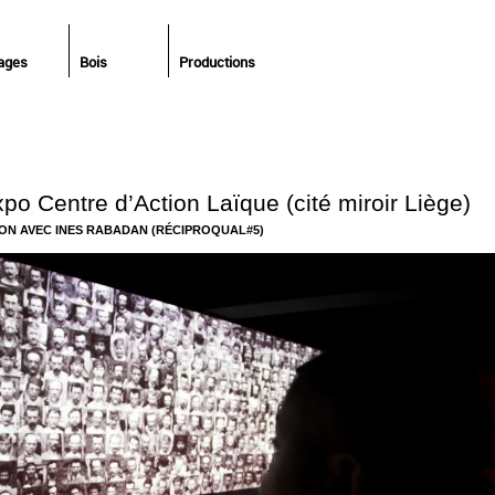
ages
Bois
Productions
xpo Centre d’Action Laïque (cité miroir Liège)
ON AVEC INES RABADAN (RÉCIPROQUAL#5)