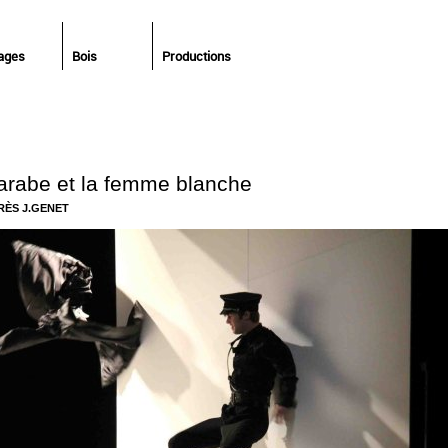
ages
Bois
Productions
’arabe et la femme blanche
RÈS J.GENET