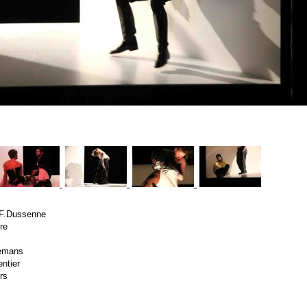
 F.Dussenne
re
lemans
ntier
rs