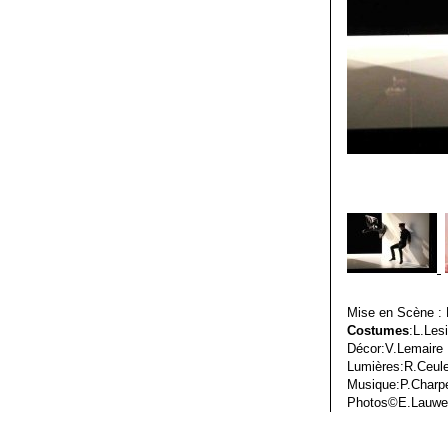
Mise en Scène :
Costumes
:L.Lesi
Décor:V.Lemaire
Lumières:R.Ceu
Musique:P.Charpe
Photos©E.Lauwe